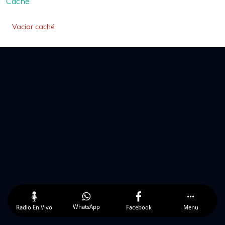
Caché
Vaciar caché
WhatsApp
Radio En Vivo
Facebook
Menu