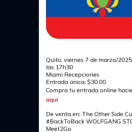
Quito, viernes 7 de marzo/202
las 17h30
Miami Recepciones
Entrada única: $30.00
Compra tu entrada online hac
aquí
De venta en: The Other Side Cu
#BackToBack WOLFGANG ST
Meet2Go