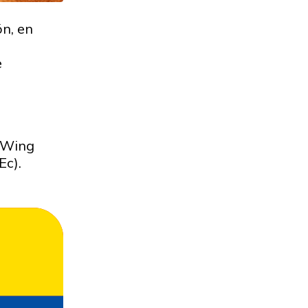
n, en
e
 Wing
Ec).