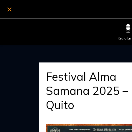
Radio En
Festival Alma
Samana 2025 –
Quito